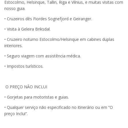
Estocolmo, Helsinque, Tallin, Riga e Vilnius, e muitas visitas com
nosso guia.
• Cruzeiros dês Fiordes Sognefjord e Geiranger.
• Visita à Geleira Briksdal.
• Cruzeiro noturno Estocolmo/Helsinque em cabines duplas
interiores.
• Seguro viagem com assistência médica.
• Impostos turísticos.
O PREÇO NÃO INCLUI
• Gorjetas para motoristas e guias.
• Qualquer serviço não especificado no itinerário ou em “O
preço Inclui”.