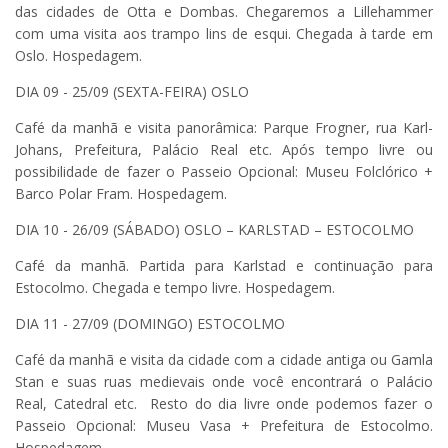
das cidades de Otta e Dombas. Chegaremos a Lillehammer
com uma visita aos trampo lins de esqui. Chegada à tarde em
Oslo. Hospedagem.
DIA 09 - 25/09 (SEXTA-FEIRA) OSLO
Café da manhã e visita panorâmica: Parque Frogner, rua Karl-
Johans, Prefeitura, Palácio Real etc. Após tempo livre ou
possibilidade de fazer o Passeio Opcional: Museu Folclórico +
Barco Polar Fram. Hospedagem.
DIA 10 - 26/09 (SÁBADO) OSLO – KARLSTAD – ESTOCOLMO
Café da manhã. Partida para Karlstad e continuação para
Estocolmo. Chegada e tempo livre. Hospedagem.
DIA 11 - 27/09 (DOMINGO) ESTOCOLMO
Café da manhã e visita da cidade com a cidade antiga ou Gamla
Stan e suas ruas medievais onde você encontrará o Palácio
Real, Catedral etc. Resto do dia livre onde podemos fazer o
Passeio Opcional: Museu Vasa + Prefeitura de Estocolmo.
Hospedagem.