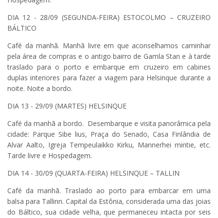
DIA 12 - 28/09 (SEGUNDA-FEIRA) ESTOCOLMO – CRUZEIRO
BÁLTICO
Café da manhã. Manhã livre em que aconselhamos caminhar
pela área de compras e o antigo bairro de Gamla Stan e à tarde
traslado para o porto e embarque em cruzeiro em cabines
duplas interiores para fazer a viagem para Helsinque durante a
noite. Noite a bordo.
DIA 13 - 29/09 (MARTES) HELSINQUE
Café da manhã a bordo. Desembarque e visita panorâmica pela
cidade: Parque Sibe lius, Praça do Senado, Casa Finlândia de
Alvar Aalto, Igreja Tempeulaikko Kirku, Mannerhei mintie, etc.
Tarde livre e Hospedagem.
DIA 14 - 30/09 (QUARTA-FEIRA) HELSINQUE – TALLIN
Café da manhã. Traslado ao porto para embarcar em uma
balsa para Tallinn. Capital da Estônia, considerada uma das joias
do Báltico, sua cidade velha, que permaneceu intacta por seis