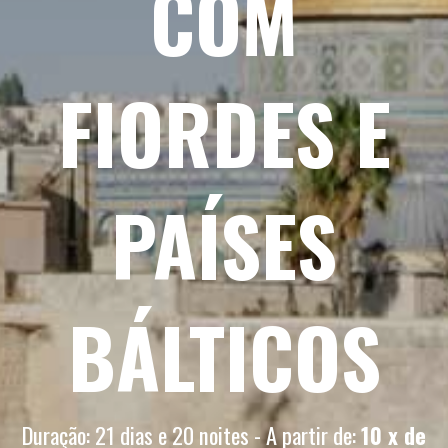
COM
FIORDES E
PAÍSES
BÁLTICOS
Duração: 21 dias e 20 noites - A partir de:
10 x de