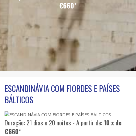
€660
*
ESCANDINÁVIA COM FIORDES E PAÍSES
BÁLTICOS
Duração: 21 dias e 20 noites - A partir de:
10 x de
€660
*