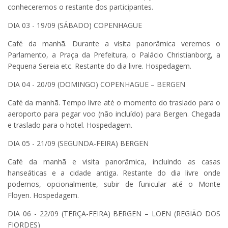
conheceremos o restante dos participantes.
DIA 03 - 19/09 (SÁBADO) COPENHAGUE
Café da manhã. Durante a visita panorâmica veremos o
Parlamento, a Praça da Prefeitura, o Palácio Christianborg, a
Pequena Sereia etc. Restante do dia livre. Hospedagem.
DIA 04 - 20/09 (DOMINGO) COPENHAGUE – BERGEN
Café da manhã. Tempo livre até o momento do traslado para o
aeroporto para pegar voo (não incluído) para Bergen. Chegada
e traslado para o hotel. Hospedagem.
DIA 05 - 21/09 (SEGUNDA-FEIRA) BERGEN
Café da manhã e visita panorâmica, incluindo as casas
hanseáticas e a cidade antiga. Restante do dia livre onde
podemos, opcionalmente, subir de funicular até o Monte
Floyen. Hospedagem.
DIA 06 - 22/09 (TERÇA-FEIRA) BERGEN – LOEN (REGIÃO DOS
FIORDES)