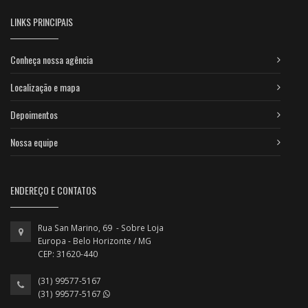
LINKS PRINCIPAIS
Conheça nossa agência
Localização e mapa
Depoimentos
Nossa equipe
ENDEREÇO E CONTATOS
Rua San Marino, 69 - Sobre Loja
Europa - Belo Horizonte / MG
CEP: 31620-440
(31) 99577-5167
(31) 99577-5167