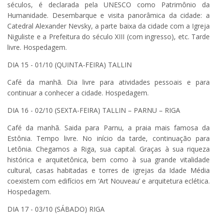
séculos, é declarada pela UNESCO como Patrimônio da
Humanidade. Desembarque e visita panorâmica da cidade: a
Catedral Alexander Nevsky, a parte baixa da cidade com a Igreja
Niguliste e a Prefeitura do século XIII (com ingresso), etc. Tarde
livre. Hospedagem.
DIA 15 - 01/10 (QUINTA-FEIRA) TALLIN
Café da manhã. Dia livre para atividades pessoais e para
continuar a conhecer a cidade. Hospedagem.
DIA 16 - 02/10 (SEXTA-FEIRA) TALLIN – PARNU – RIGA
Café da manhã. Saida para Parnu, a praia mais famosa da
Estônia. Tempo livre. No início da tarde, continuação para
Letônia. Chegamos a Riga, sua capital. Graças à sua riqueza
histórica e arquitetônica, bem como à sua grande vitalidade
cultural, casas habitadas e torres de igrejas da Idade Média
coexistem com edifícios em ‘Art Nouveau’ e arquitetura eclética.
Hospedagem.
DIA 17 - 03/10 (SÁBADO) RIGA