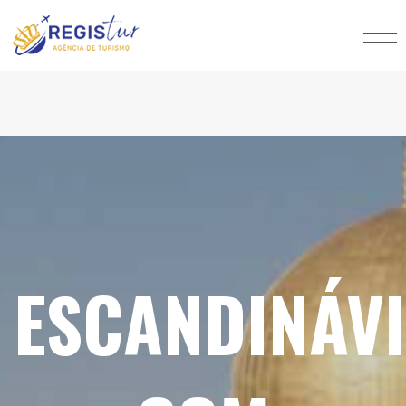
ESCANDINÁV