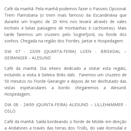
Café da manhã. Pela manhã podemos fazer o Passeio Opcional:
Trem Flamsbana (o trem mais famoso da Escandinávia que
durante um trajeto de 20 Kms nos levará através de vales
incríveis e belas paisagens de montanhas e cachoeiras). Mais
tarde faremos um cruzeiro pelo Sognefjord, ou fiorde dos
sonhos. Chegada na região dos Fiordes. Jantar e Hospedagem.
DIA 07 - 23/09 (QUARTA-FEIRA) LOEN - BRISKDAL –
GEIRANGER – ALESUND
Café da manhã. Dia inteiro dedicado a visitar esta região,
incluindo a visita à Geleira Briks dals. Faremos um cruzeiro de
50 minutos no Fiorde Geiranger e depois de ter desfrutado das
vistas espetaculares a bordo chegaremos a Alesund.
Hospedagem.
DIA 08 - 24/09 (QUINTA-FEIRA) ALESUND – LILLEHAMMER -
OSLO
Café da manhã. Saída bordeando o fiorde de Molde em direção
a Andalsnes a través das terras dos Trolls, do vale Romsdal e