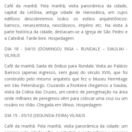
Café da manhã. Pela manhã, visita panorâmica da cidade,
capital da Letônia, antiga cidade de Hanseática, em cujos
edifícios descobriremos todos os estilos arquitetônicos:
barroco, renascentista, neoclássico, império etc. Na visita à
parte histórica da cidade, destacam-se a Igreja de São Pedro e
a Catedral. Tarde livre. Hospedagem.
DIA 18 - 04/10 (DOMINGO) RIGA – RUNDALE – SIAULIAI -
VILNIUS
Café da manhã. Saida de ônibus para Rundale. Visita ao Palácio
Barroco (apenas ingresso, sem guia) do século XVIII, que foi
construído pelo mesmo arquiteto que fez o Museu Hermitage
em São Petersburgo. Cruzando a fronteira chegamos a Siauliai,
visita da Colina das Cruzes, um centro de peregrinação na área
onde milhares de peregrinos vêm para colocar uma cruz ou um
rosário no chão. Chegada em Vilnius. Hospedagem.
DIA 19 - 05/10 (SEGUNDA-FEIRA) VILNIUS
Café da manhã. Pela manhã, visita panorâmica da cidade: um