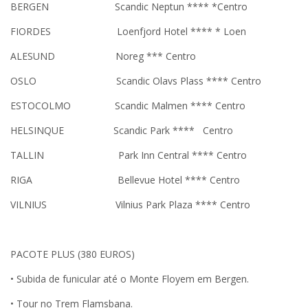
BERGEN Scandic Neptun **** *Centro
FIORDES Loenfjord Hotel **** * Loen
ALESUND Noreg *** Centro
OSLO Scandic Olavs Plass **** Centro
ESTOCOLMO Scandic Malmen **** Centro
HELSINQUE Scandic Park **** Centro
TALLIN Park Inn Central **** Centro
RIGA Bellevue Hotel **** Centro
VILNIUS Vilnius Park Plaza **** Centro
PACOTE PLUS (380 EUROS)
• Subida de funicular até o Monte Floyem em Bergen.
• Tour no Trem Flamsbana.