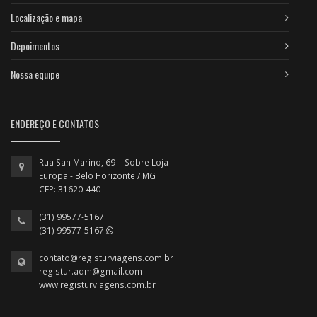
Localização e mapa
Depoimentos
Nossa equipe
ENDEREÇO E CONTATOS
Rua San Marino, 69 - Sobre Loja
Europa - Belo Horizonte / MG
CEP: 31620-440
(31) 99577-5167
(31) 99577-5167
contato@registurviagens.com.br
registur.adm@gmail.com
www.registurviagens.com.br